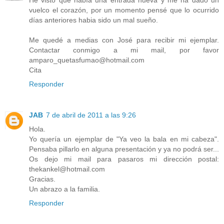
vuelco el corazón, por un momento pensé que lo ocurrido
días anteriores habia sido un mal sueño.
Me quedé a medias con José para recibir mi ejemplar.
Contactar conmigo a mi mail, por favor
amparo_quetasfumao@hotmail.com
Cita
Responder
JAB
7 de abril de 2011 a las 9:26
Hola.
Yo quería un ejemplar de "Ya veo la bala en mi cabeza".
Pensaba pillarlo en alguna presentación y ya no podrá ser...
Os dejo mi mail para pasaros mi dirección postal:
thekankel@hotmail.com
Gracias.
Un abrazo a la familia.
Responder