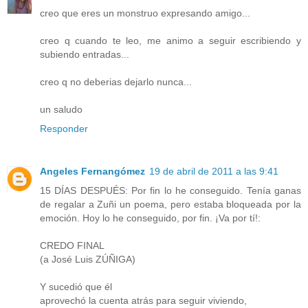
creo que eres un monstruo expresando amigo...
creo q cuando te leo, me animo a seguir escribiendo y
subiendo entradas...
creo q no deberias dejarlo nunca...
un saludo
Responder
Angeles Fernangómez
19 de abril de 2011 a las 9:41
15 DÍAS DESPUÉS: Por fin lo he conseguido. Tenía ganas
de regalar a Zuñi un poema, pero estaba bloqueada por la
emoción. Hoy lo he conseguido, por fin. ¡Va por tí!:
CREDO FINAL
(a José Luis ZÚÑIGA)
Y sucedió que él
aprovechó la cuenta atrás para seguir viviendo,