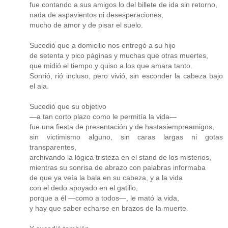
fue contando a sus amigos lo del billete de ida sin retorno,
nada de aspavientos ni desesperaciones,
mucho de amor y de pisar el suelo.
Sucedió que a domicilio nos entregó a su hijo
de setenta y pico páginas y muchas que otras muertes,
que midió el tiempo y quiso a los que amara tanto.
Sonrió, rió incluso, pero vivió, sin esconder la cabeza bajo
el ala.
Sucedió que su objetivo
—a tan corto plazo como le permitía la vida—
fue una fiesta de presentación y de hastasiempreamigos,
sin victimismo alguno, sin caras largas ni gotas
transparentes,
archivando la lógica tristeza en el stand de los misterios,
mientras su sonrisa de abrazo con palabras informaba
de que ya veía la bala en su cabeza, y a la vida
con el dedo apoyado en el gatillo,
porque a él —como a todos—, le mató la vida,
y hay que saber echarse en brazos de la muerte.