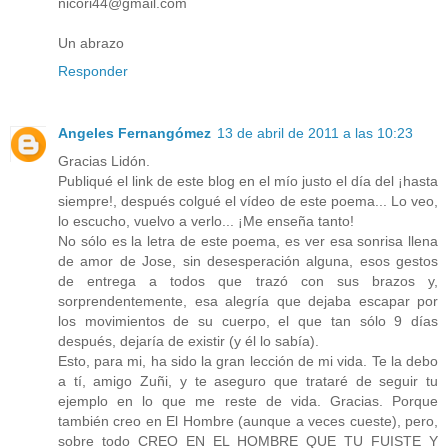
nicori44@gmail.com
Un abrazo
Responder
Angeles Fernangómez
13 de abril de 2011 a las 10:23
Gracias Lidón.
Publiqué el link de este blog en el mío justo el día del ¡hasta
siempre!, después colgué el vídeo de este poema... Lo veo,
lo escucho, vuelvo a verlo... ¡Me enseña tanto!
No sólo es la letra de este poema, es ver esa sonrisa llena
de amor de Jose, sin desesperación alguna, esos gestos
de entrega a todos que trazó con sus brazos y,
sorprendentemente, esa alegría que dejaba escapar por
los movimientos de su cuerpo, el que tan sólo 9 días
después, dejaría de existir (y él lo sabía).
Esto, para mi, ha sido la gran lección de mi vida. Te la debo
a tí, amigo Zuñi, y te aseguro que trataré de seguir tu
ejemplo en lo que me reste de vida. Gracias. Porque
también creo en El Hombre (aunque a veces cueste), pero,
sobre todo CREO EN EL HOMBRE QUE TU FUISTE Y