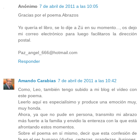
Anónimo
7 de abril de 2011 a las 10:05
Gracias por el poema.Abrazos
Yo quería el libro, se lo dije a Zú en su momento..., os dejo
mi correo electrónico para luego facilitaros la dirección
postal.
Paz_angel_666@hotmail.com
Responder
Amando Carabias
7 de abril de 2011 a las 10:42
Como, Leo, también tengo subido a mi blog el vídeo con
este poema.
Leerlo aquí es especialísimo y produce una emoción muy,
muy honda.
Ahora, ya que no pude en persona, transmito mi abrazo
más fuerte a la familia y envidio la entereza con la que está
afrontando estos momentos.
Sobre el poema en sí mismo, decir que esta confesión de
fe en el ser humano (dudas, certezas, grandezas, ilusiones,