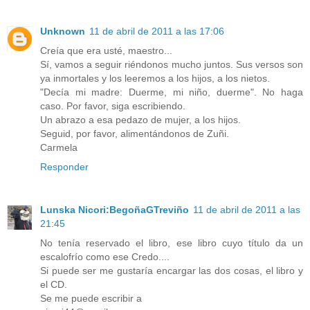
Unknown
11 de abril de 2011 a las 17:06
Creía que era usté, maestro...
Sí, vamos a seguir riéndonos mucho juntos. Sus versos son
ya inmortales y los leeremos a los hijos, a los nietos.
"Decía mi madre: Duerme, mi niño, duerme". No haga
caso. Por favor, siga escribiendo.
Un abrazo a esa pedazo de mujer, a los hijos.
Seguid, por favor, alimentándonos de Zuñi.
Carmela
Responder
Lunska Nicori:BegoñaGTreviño
11 de abril de 2011 a las
21:45
No tenía reservado el libro, ese libro cuyo título da un
escalofrío como ese Credo....
Si puede ser me gustaría encargar las dos cosas, el libro y
el CD.
Se me puede escribir a