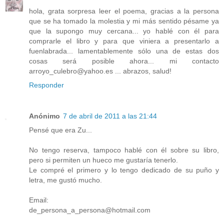
hola, grata sorpresa leer el poema, gracias a la persona
que se ha tomado la molestia y mi más sentido pésame ya
que la supongo muy cercana... yo hablé con él para
comprarle el libro y para que viniera a presentarlo a
fuenlabrada... lamentablemente sólo una de estas dos
cosas será posible ahora... mi contacto
arroyo_culebro@yahoo.es ... abrazos, salud!
Responder
Anónimo
7 de abril de 2011 a las 21:44
Pensé que era Zu...
No tengo reserva, tampoco hablé con él sobre su libro,
pero si permiten un hueco me gustaría tenerlo.
Le compré el primero y lo tengo dedicado de su puño y
letra, me gustó mucho.
Email:
de_persona_a_persona@hotmail.com